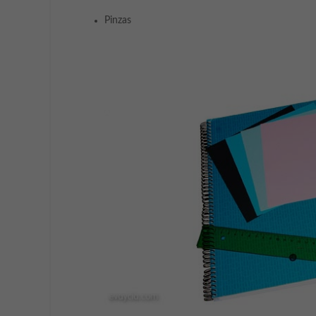
Pinzas