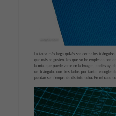
La tarea más larga quizás sea cortar los triángulo
que más os gusten. Los que yo he empleado son de lo
la mía, que puede verse en la imagen, podéis ayudar
un triángulo, con tres lados por tanto, escogien
puedan ser siempre de distinto color. En mi caso co