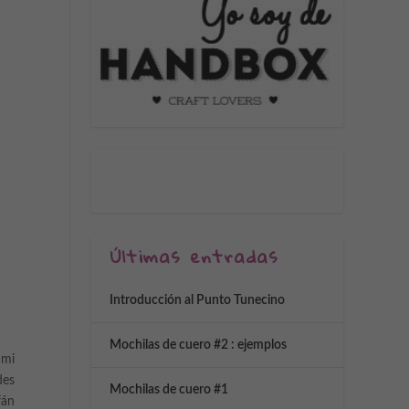
Últimas entradas
Introducción al Punto Tunecino
Mochilas de cuero #2 : ejemplos
 mi
des
Mochilas de cuero #1
fán