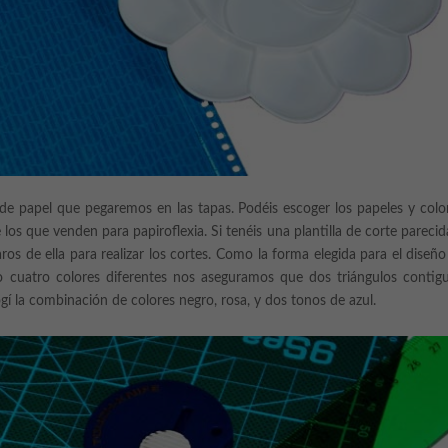
s de papel que pegaremos en las tapas. Podéis escoger los papeles y colo
s que venden para papiroflexia. Si tenéis una plantilla de corte parecid
os de ella para realizar los cortes. Como la forma elegida para el diseño
do cuatro colores diferentes nos aseguramos que dos triángulos contig
gí la combinación de colores negro, rosa, y dos tonos de azul.