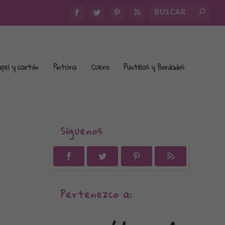
apel y cartón
Pintura
Cuero
Puntillas y Bordados
Síguenos
Pertenezco a: