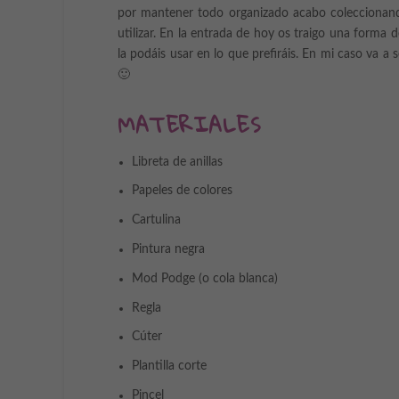
por mantener todo organizado acabo coleccionando 
utilizar. En la entrada de hoy os traigo una forma 
la podáis usar en lo que prefiráis. En mi caso va a 
🙂
MATERIALES
Libreta de anillas
Papeles de colores
Cartulina
Pintura negra
Mod Podge (o cola blanca)
Regla
Cúter
Plantilla corte
Pincel