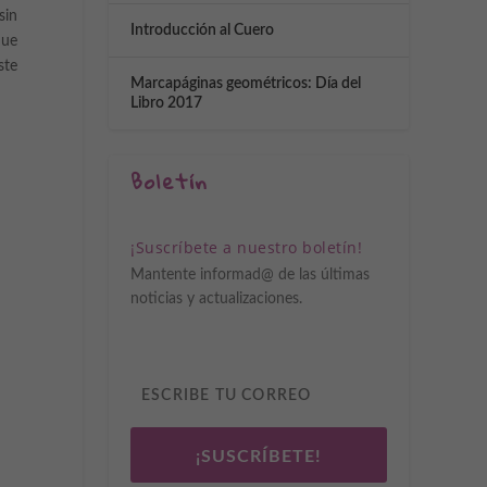
sin
Introducción al Cuero
que
ste
Marcapáginas geométricos: Día del
Libro 2017
Boletín
¡Suscríbete a nuestro boletín!
Mantente informad@ de las últimas
noticias y actualizaciones.
¡SUSCRÍBETE!