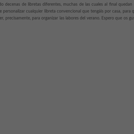
decenas de libretas diferentes, muchas de las cuales al final quedan 
de personalizar cualquier libreta convencional que tengáis por casa, para 
ser, precisamente, para organizar las labores del verano. Espero que os gu